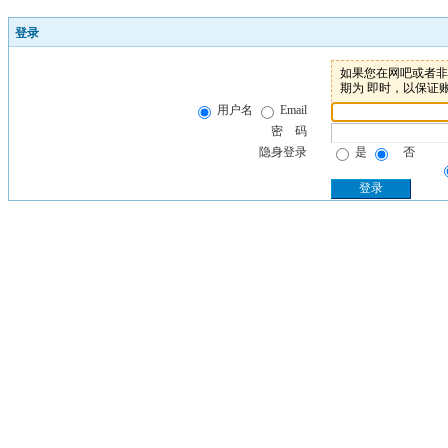
登录
如果您在网吧或者非个
期为 即时，以保证
用户名
Email
密 码
隐身登录
是
否